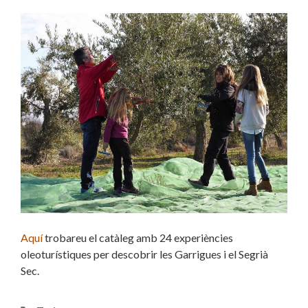
Aquí
trobareu el catàleg amb 24 experiències
oleoturístiques per descobrir les Garrigues i el Segrià
Sec.