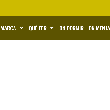
OMARCA
QUÈ FER
ON DORMIR
ON MENJ