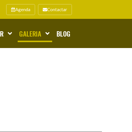
Agenda
Contactar
AR
GALERIA
BLOG