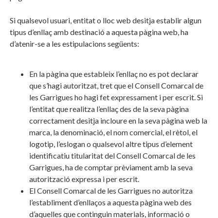
Si qualsevol usuari, entitat o lloc web desitja establir algun
tipus d’enllaç amb destinació a aquesta pàgina web, ha
d’atenir-se a les estipulacions següents:
En la pàgina que estableix l’enllaç no es pot declarar
que s’hagi autoritzat, tret que el Consell Comarcal de
les Garrigues ho hagi fet expressament i per escrit. Si
l’entitat que realitza l’enllaç des de la seva pàgina
correctament desitja incloure en la seva pàgina web la
marca, la denominació, el nom comercial, el rètol, el
logotip, l’eslogan o qualsevol altre tipus d’element
identificatiu titularitat del Consell Comarcal de les
Garrigues, ha de comptar prèviament amb la seva
autorització expressa i per escrit.
El Consell Comarcal de les Garrigues no autoritza
l’establiment d’enllaços a aquesta pàgina web des
d’aquelles que continguin materials, informació o