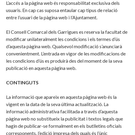
L’accés a la pàgina web és responsabilitat exclusiva dels
usuaris. En cap cas suposa entaular cap tipus de relació
entre l’usuari de la pàgina web i l’Ajuntament.
El Consell Comarcal dels Garrigues es reserva la facultat de
modificar unilateralment les condicions i els termes d’ús
d’aquesta pàgina web. Qualsevol modificació s’anunciarà
convenientment. L’entrada en vigor de les modificacions de
les condicions d’ús es produirà des del moment de la seva
publicació en aquesta pàgina web.
CONTINGUTS
La informació que apareix en aquesta pàgina web és la
vigent en la data de la seva última actualització. La
informació administrativa facilitada a través d’aquesta
pàgina web no substitueix la publicitat i textos legals que
hagin de publicar-se formalment en els butlletins oficials
corresponents, l’edició impresa dels quals és l’únic