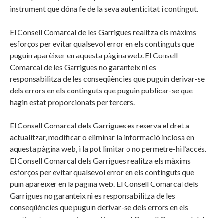
instrument que dóna fe de la seva autenticitat i contingut.
El Consell Comarcal de les Garrigues realitza els màxims
esforços per evitar qualsevol error en els continguts que
puguin aparèixer en aquesta pàgina web. El Consell
Comarcal de les Garrigues no garanteix ni es
responsabilitza de les conseqüències que puguin derivar-se
dels errors en els continguts que puguin publicar-se que
hagin estat proporcionats per tercers.
El Consell Comarcal dels Garrigues es reserva el dret a
actualitzar, modificar o eliminar la informació inclosa en
aquesta pàgina web, i la pot limitar o no permetre-hi l’accés.
El Consell Comarcal dels Garrigues realitza els màxims
esforços per evitar qualsevol error en els continguts que
puin aparèixer en la pàgina web. El Consell Comarcal dels
Garrigues no garanteix ni es responsabilitza de les
conseqüències que puguin derivar-se dels errors en els