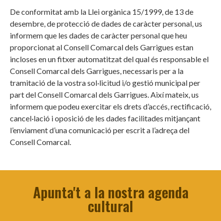
De conformitat amb la Llei orgànica 15/1999, de 13 de
desembre, de protecció de dades de caràcter personal, us
informem que les dades de caràcter personal que heu
proporcionat al Consell Comarcal dels Garrigues estan
incloses en un fitxer automatitzat del qual és responsable el
Consell Comarcal dels Garrigues, necessaris per a la
tramitació de la vostra sol·licitud i/o gestió municipal per
part del Consell Comarcal dels Garrigues. Així mateix, us
informem que podeu exercitar els drets d’accés, rectificació,
cancel·lació i oposició de les dades facilitades mitjançant
l’enviament d’una comunicació per escrit a l’adreça del
Consell Comarcal.
Apunta't a la nostra agenda
cultural