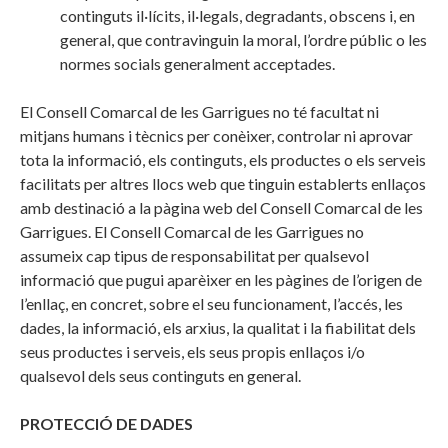
continguts il·lícits, il·legals, degradants, obscens i, en
general, que contravinguin la moral, l’ordre públic o les
normes socials generalment acceptades.
El Consell Comarcal de les Garrigues no té facultat ni
mitjans humans i tècnics per conèixer, controlar ni aprovar
tota la informació, els continguts, els productes o els serveis
facilitats per altres llocs web que tinguin establerts enllaços
amb destinació a la pàgina web del Consell Comarcal de les
Garrigues. El Consell Comarcal de les Garrigues no
assumeix cap tipus de responsabilitat per qualsevol
informació que pugui aparèixer en les pàgines de l’origen de
l’enllaç, en concret, sobre el seu funcionament, l’accés, les
dades, la informació, els arxius, la qualitat i la fiabilitat dels
seus productes i serveis, els seus propis enllaços i/o
qualsevol dels seus continguts en general.
PROTECCIÓ DE DADES