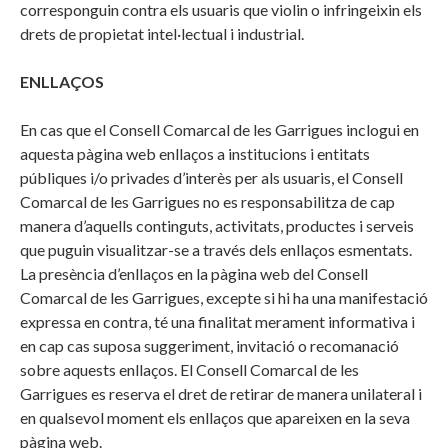
corresponguin contra els usuaris que violin o infringeixin els
drets de propietat intel·lectual i industrial.
ENLLAÇOS
En cas que el Consell Comarcal de les Garrigues inclogui en
aquesta pàgina web enllaços a institucions i entitats
públiques i/o privades d’interès per als usuaris, el Consell
Comarcal de les Garrigues no es responsabilitza de cap
manera d’aquells continguts, activitats, productes i serveis
que puguin visualitzar-se a través dels enllaços esmentats.
La presència d’enllaços en la pàgina web del Consell
Comarcal de les Garrigues, excepte si hi ha una manifestació
expressa en contra, té una finalitat merament informativa i
en cap cas suposa suggeriment, invitació o recomanació
sobre aquests enllaços. El Consell Comarcal de les
Garrigues es reserva el dret de retirar de manera unilateral i
en qualsevol moment els enllaços que apareixen en la seva
pàgina web.