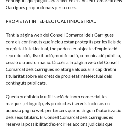
continguts que puguin aparèixer en el Consell Comarcal dels
Garrigues proporcionats per tercers.
PROPIETAT INTEL·LECTUAL I INDUSTRIAL
Tant la pàgina web del Consell Comarcal dels Garrigues
com els continguts que inclou estan protegits per les lleis de
propietat intel·lectual, i no poden ser objecte d’explotació,
reproducció, distribució, modificació, comunicació pública,
cessió o transformació. L’accés a la pàgina web del Consell
Comarcal dels Garrigues no atorga als usuaris cap dret ni
titularitat sobre els drets de propietat intel·lectual dels
continguts publicats.
Queda prohibida la utilització del nom comercial, les
marques, el logotip, els productes i serveis inclosos en
aquesta pàgina web per tercers que no tinguin l’autorització
dels seus titulars. El Consell Comarcal dels Garrigues es
reserva la possibilitat d’exercir les accions judicials que