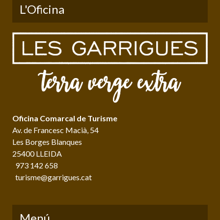
L'Oficina
Oficina Comarcal de Turisme
Av. de Francesc Macià, 54
Les Borges Blanques
25400 LLEIDA
973 142 658
turisme@garrigues.cat
Menú