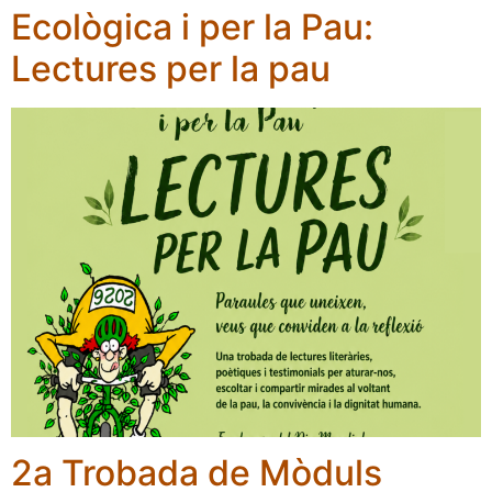
Ecològica i per la Pau:
Lectures per la pau
2a Trobada de Mòduls