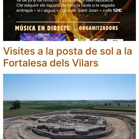
Visites a la posta de sol a la
Fortalesa dels Vilars