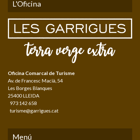
L'Oficina
Oficina Comarcal de Turisme
Av. de Francesc Macià, 54
Les Borges Blanques
25400 LLEIDA
973 142 658
turisme@garrigues.cat
Menú