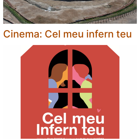
Cinema: Cel meu infern teu