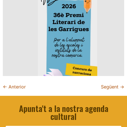
←
Anterior
Següent
→
Apunta't a la nostra agenda
cultural