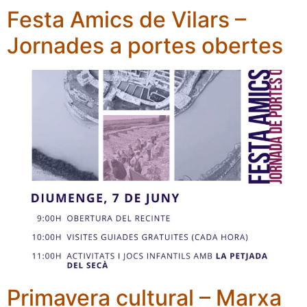
Festa Amics de Vilars –
Jornades a portes obertes
Primavera cultural – Marxa