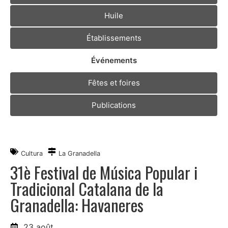
Huile
Établissements
Événements
Fêtes et foires
Publications
Cultura
La Granadella
31è Festival de Música Popular i
Tradicional Catalana de la
Granadella: Havaneres
23 août