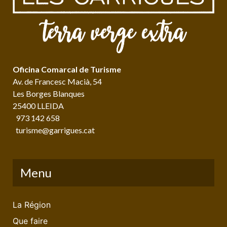
Oficina Comarcal de Turisme
Av. de Francesc Macià, 54
Les Borges Blanques
25400 LLEIDA
973 142 658
turisme@garrigues.cat
Menu
La Région
Que faire