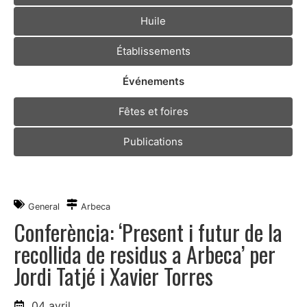
Huile
Établissements
Événements
Fêtes et foires
Publications
General
Arbeca
Conferència: ‘Present i futur de la
recollida de residus a Arbeca’ per
Jordi Tatjé i Xavier Torres
04 avril