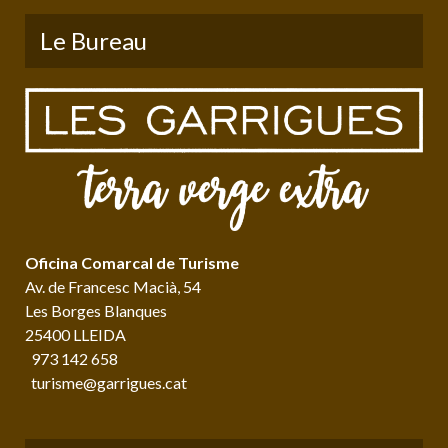
Le Bureau
Oficina Comarcal de Turisme
Av. de Francesc Macià, 54
Les Borges Blanques
25400 LLEIDA
973 142 658
turisme@garrigues.cat