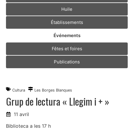
Huile
Établissements
Événements
Fêtes et foires
Publications
Cultura
Les Borges Blanques
Grup de lectura « Llegim i + »
11 avril
Biblioteca a les 17 h