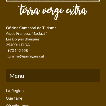
Oficina Comarcal de Turisme
Av. de Francesc Macià, 54
Les Borges Blanques
25400 LLEIDA
973 142 658
turisme@garrigues.cat
Menu
La Région
Que faire
Où séjourner