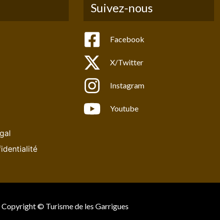
Suivez-nous
Facebook
X/Twitter
Instagram
Youtube
gal
identialité
Copyright © Turisme de les Garrigues