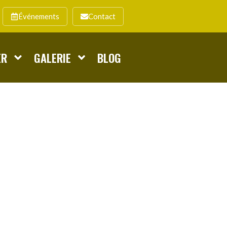
Événements
Contact
ER
GALERIE
BLOG