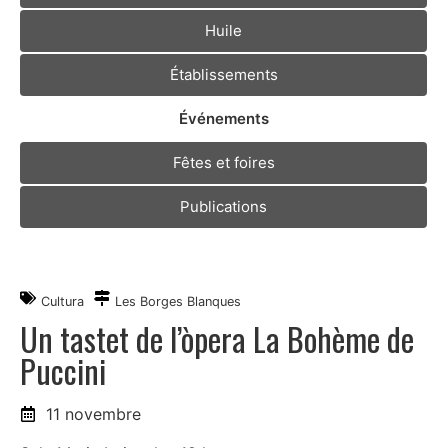
Huile
Établissements
Événements
Fêtes et foires
Publications
Cultura
Les Borges Blanques
Un tastet de l’òpera La Bohème de
Puccini
11 novembre