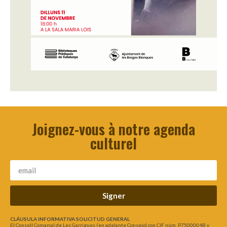
Joignez-vous à notre agenda
culturel
Signer
CLÁUSULA INFORMATIVA SOLICITUD GENERAL
El Consell Comarcal de Les Garrigues (en adelante Consejo) con CIF núm. P7500004B y