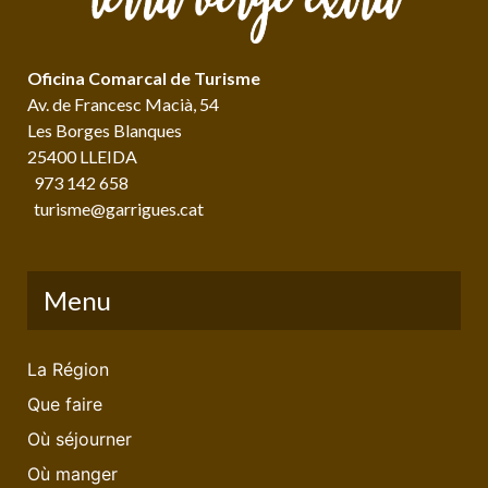
Oficina Comarcal de Turisme
Av. de Francesc Macià, 54
Les Borges Blanques
25400 LLEIDA
973 142 658
turisme@garrigues.cat
Menu
La Région
Que faire
Où séjourner
Où manger