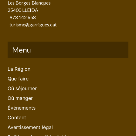
Les Borges Blanques
25400 LLEIDA
973 142 658
turisme@garrigues.cat
Menu
La Région
Que faire
Où séjourner
Où manger
Événements
Contact
Avertissement légal