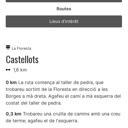
Routes
Lieux d’intérêt
La Floresta
Castellots
1,6 km
0 km
La ruta comença al taller de pedra, que
trobareu sortint de la Floresta en direcció a les
Borges a mà dreta. Agafeu el camí a mà esquerra del
costat del taller de pedra.
0,3 km
Trobareu una cruïlla de camins amb una creu
de terme; agafeu el de l'esquerra.