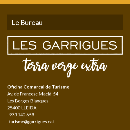
Le Bureau
Oficina Comarcal de Turisme
Av. de Francesc Macià, 54
Les Borges Blanques
25400 LLEIDA
973 142 658
turisme@garrigues.cat