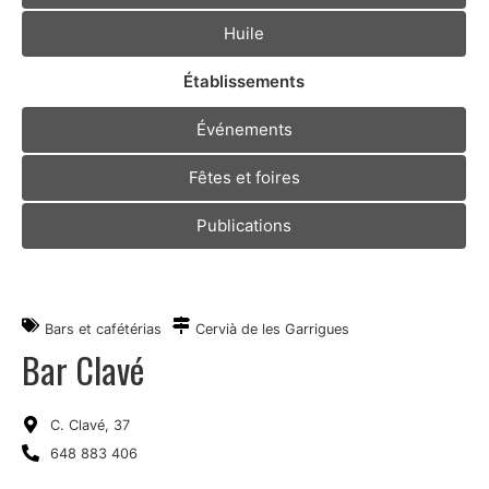
Huile
Établissements
Événements
Fêtes et foires
Publications
Bars et cafétérias
Cervià de les Garrigues
Bar Clavé
C. Clavé, 37
648 883 406