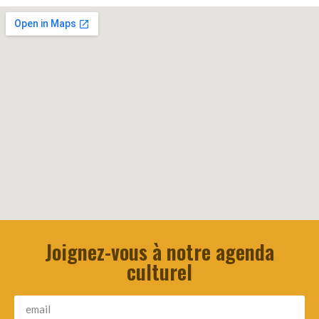
Joignez-vous à notre agenda
culturel