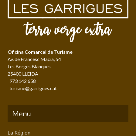
Oficina Comarcal de Turisme
Av. de Francesc Macià, 54
Les Borges Blanques
25400 LLEIDA
973 142 658
turisme@garrigues.cat
Menu
La Région