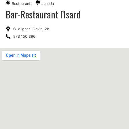
Restaurants
Juneda
Bar-Restaurant l’Isard
C. d'Ignasi Gavin, 28
973 150 396