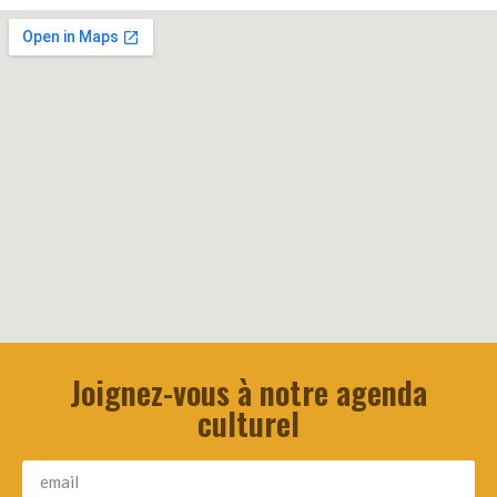
Joignez-vous à notre agenda
culturel