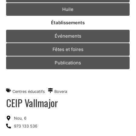
Huile
Établissements
Événements
Fêtes et foires
Publications
Centres éducatifs
Bovera
CEIP Vallmajor
Nou, 6
973 133 536