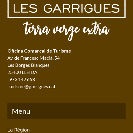
Oficina Comarcal de Turisme
Av. de Francesc Macià, 54
Les Borges Blanques
25400 LLEIDA
973 142 658
turisme@garrigues.cat
Menu
La Région