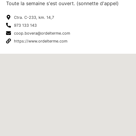
Toute la semaine s'est ouvert. (sonnette d'appel)
Ctra. C-233, km. 14,7
973 133 143
coop.bovera@ordelterme.com
https://www.ordelterme.com