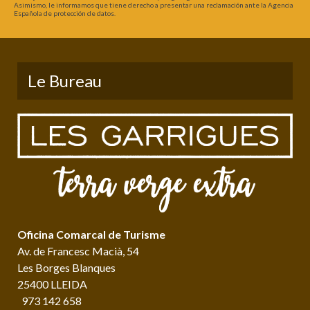
Asimismo, le informamos que tiene derecho a presentar una reclamación ante la Agencia
Española de protección de datos.
Le Bureau
Oficina Comarcal de Turisme
Av. de Francesc Macià, 54
Les Borges Blanques
25400 LLEIDA
973 142 658