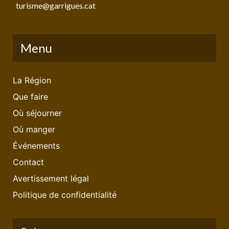
turisme@garrigues.cat
Menu
La Région
Que faire
Où séjourner
Où manger
Événements
Contact
Avertissement légal
Politique de confidentialité