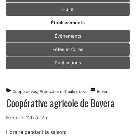
Huile
Établissements
Événements
Fêtes et foires
Publications
,
Coopératives
Producteurs d’huile d’olive
Bovera
Coopérative agricole de Bovera
Horaire: 12h à 17h
Horaire pendant la saison: