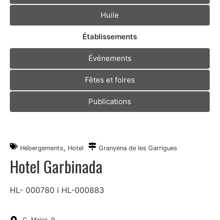
Huile
Établissements
Événements
Fêtes et foires
Publications
,
Hébergements
Hotel
Granyena de les Garrigues
Hotel Garbinada
HL- 000780 i HL-000883
C. Major, 9