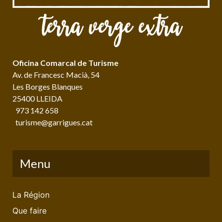
Oficina Comarcal de Turisme
Av. de Francesc Macià, 54
Les Borges Blanques
25400 LLEIDA
973 142 658
turisme@garrigues.cat
Menu
La Région
Que faire