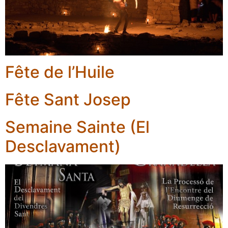
Fête de l’Huile
Fête Sant Josep
Semaine Sainte (El
Desclavament)