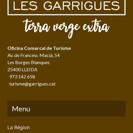
Oficina Comarcal de Turisme
Av. de Francesc Macià, 54
Les Borges Blanques
25400 LLEIDA
973 142 658
turisme@garrigues.cat
Menu
La Région