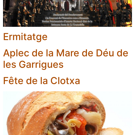
Ermitatge
Aplec de la Mare de Déu de
les Garrigues
Fête de la Clotxa