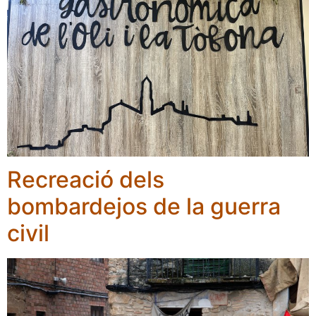
Recreació dels
bombardejos de la guerra
civil