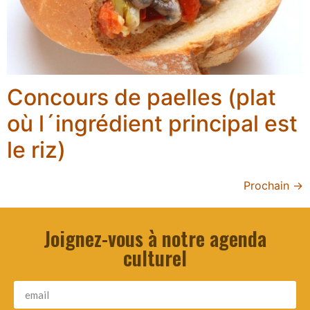
Concours de paelles (plat
où l´ingrédient principal est
le riz)
Prochain
→
Joignez-vous à notre agenda
culturel