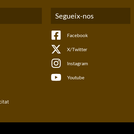
Segueix-nos
Facebook
X/Twitter
Instagram
Youtube
citat