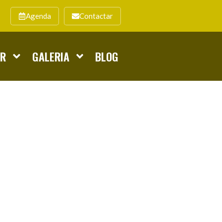
Agenda
Contactar
AR
GALERIA
BLOG