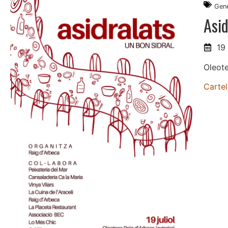
Gene
Asid
19 
Oleote
Cartel