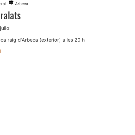
ral
Arbeca
ralats
juliol
ca raig d'Arbeca (exterior) a les 20 h
l