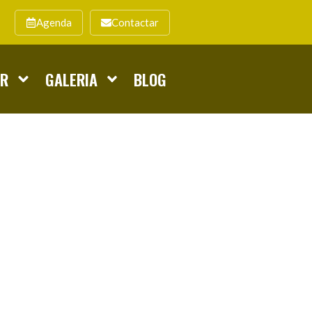
Agenda
Contactar
AR
GALERIA
BLOG