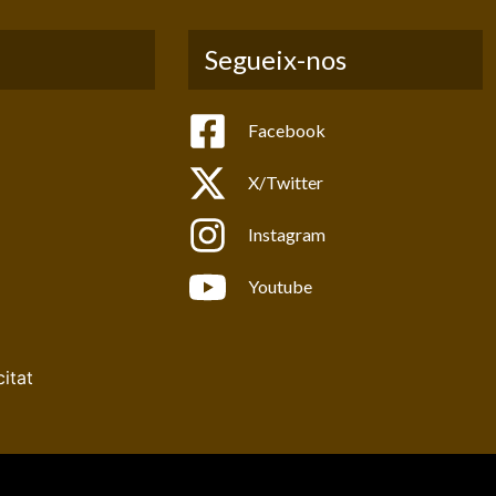
Segueix-nos
Facebook
X/Twitter
Instagram
Youtube
citat