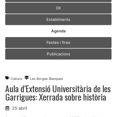
Oli
Establiments
Agenda
Festes i fires
Publicacions
Cultura
Les Borges Blanques
Aula d’Extensió Universitària de les
Garrigues: Xerrada sobre història
25 abril