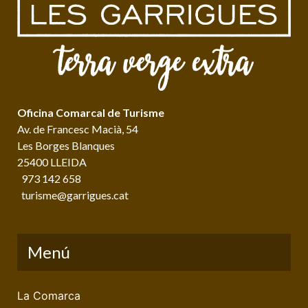
Oficina Comarcal de Turisme
Av. de Francesc Macià, 54
Les Borges Blanques
25400 LLEIDA
973 142 658
turisme@garrigues.cat
Menú
La Comarca