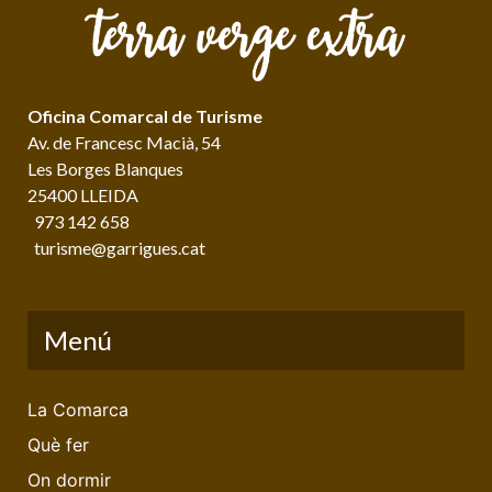
Oficina Comarcal de Turisme
Av. de Francesc Macià, 54
Les Borges Blanques
25400 LLEIDA
973 142 658
turisme@garrigues.cat
Menú
La Comarca
Què fer
On dormir