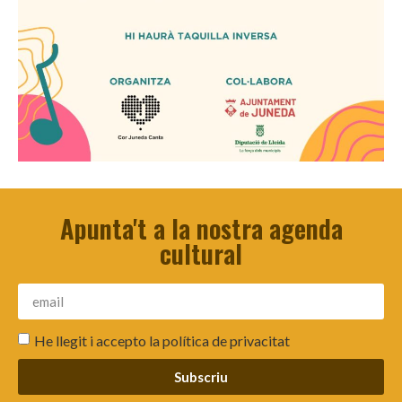
Apunta't a la nostra agenda
cultural
He llegit i accepto la
política de privacitat
Subscriu