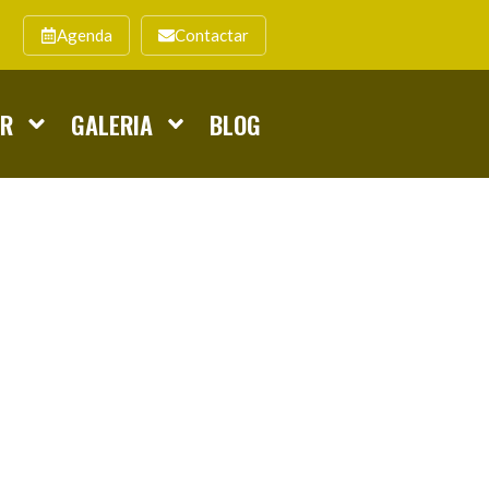
Agenda
Contactar
AR
GALERIA
BLOG