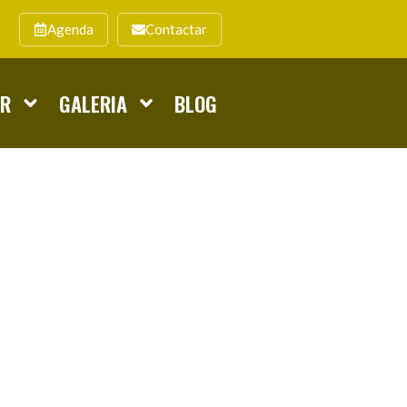
Agenda
Contactar
AR
GALERIA
BLOG