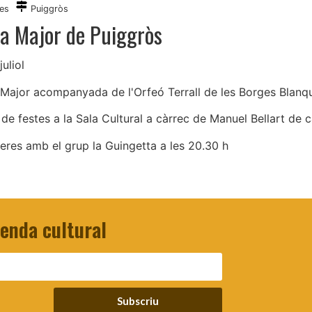
es
Puiggròs
ta Major de Puiggròs
juliol
Major acompanyada de l'Orfeó Terrall de les Borges Blanqu
de festes a la Sala Cultural a càrrec de Manuel Bellart de c
res amb el grup la Guingetta a les 20.30 h
genda cultural
Subscriu