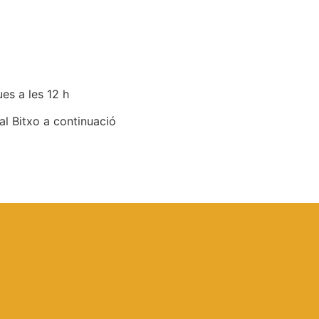
es a les 12 h
al Bitxo a continuació