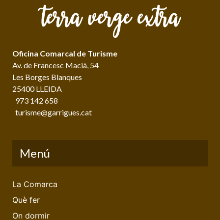
Oficina Comarcal de Turisme
Av. de Francesc Macià, 54
Les Borges Blanques
25400 LLEIDA
973 142 658
turisme@garrigues.cat
Menú
La Comarca
Què fer
On dormir