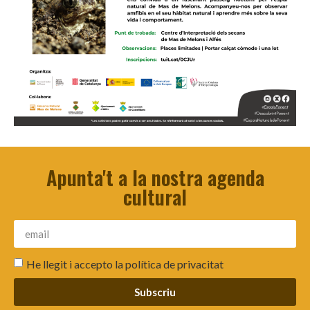
Apunta't a la nostra agenda
cultural
He llegit i accepto la
política de privacitat
Subscriu