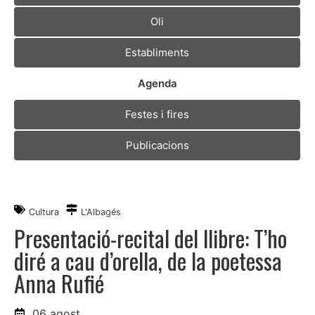
Oli
Establiments
Agenda
Festes i fires
Publicacions
Cultura
L'Albagés
Presentació-recital del llibre: T’ho
diré a cau d’orella, de la poetessa
Anna Rufié
06 agost