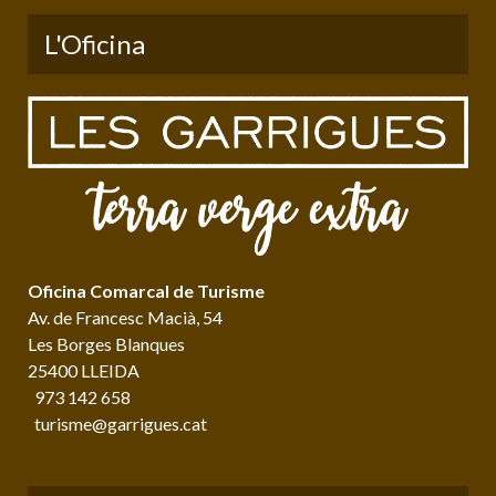
L'Oficina
Oficina Comarcal de Turisme
Av. de Francesc Macià, 54
Les Borges Blanques
25400 LLEIDA
973 142 658
turisme@garrigues.cat