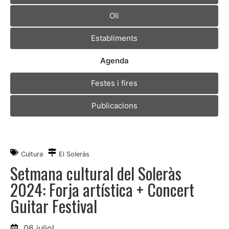
Oli
Establiments
Agenda
Festes i fires
Publicacions
Cultura
El Soleràs
Setmana cultural del Soleràs
2024: Forja artística + Concert
Guitar Festival
06 juliol