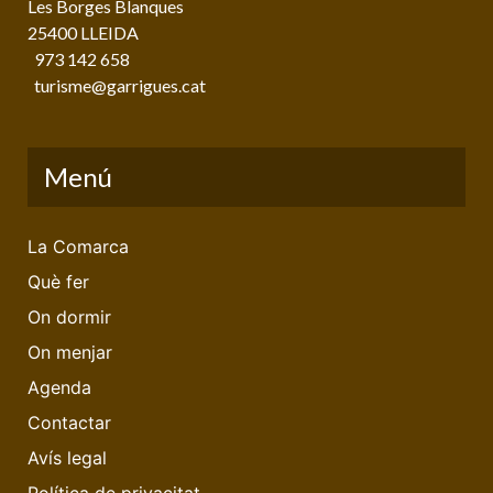
Les Borges Blanques
25400 LLEIDA
973 142 658
turisme@garrigues.cat
Menú
La Comarca
Què fer
On dormir
On menjar
Agenda
Contactar
Avís legal
Política de privacitat