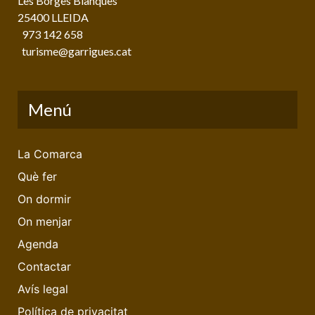
Les Borges Blanques
25400 LLEIDA
973 142 658
turisme@garrigues.cat
Menú
La Comarca
Què fer
On dormir
On menjar
Agenda
Contactar
Avís legal
Política de privacitat