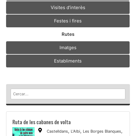
Visites d’interès
Festes i fires
Rutes
Imatges
Establiments
Ruta de les cabanes de volta
,
,
,
Castelldans
L'Albi
Les Borges Blanques