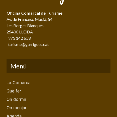
Oficina Comarcal de Turisme
Av. de Francesc Macià, 54
Les Borges Blanques
25400 LLEIDA
973 142 658
turisme@garrigues.cat
Menú
La Comarca
Què fer
On dormir
On menjar
Agenda