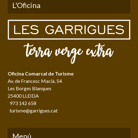
L'Oficina
Oficina Comarcal de Turisme
Av. de Francesc Macià, 54
Les Borges Blanques
25400 LLEIDA
973 142 658
turisme@garrigues.cat
Menú