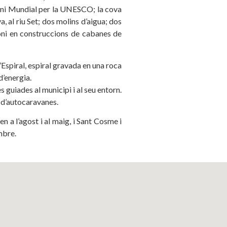
oni Mundial per la UNESCO; la cova
, al riu Set; dos molins d’aigua; dos
moni en construccions de cabanes de
Espiral, espiral gravada en una roca
d’energia.
s guiades al municipi i al seu entorn.
 d’autocaravanes.
en a l’agost i al maig, i Sant Cosme i
mbre.