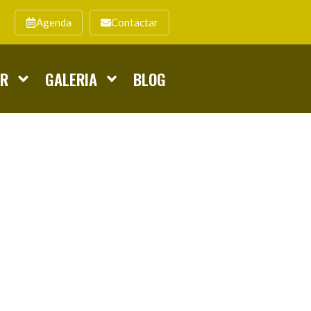
Agenda
Contactar
AR
GALERIA
BLOG