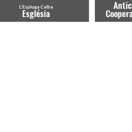
Antic
L'Espluga Calba
Església
Coopera