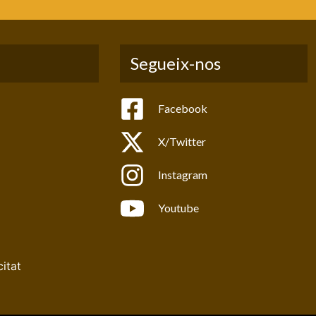
Segueix-nos
Facebook
X/Twitter
Instagram
Youtube
citat