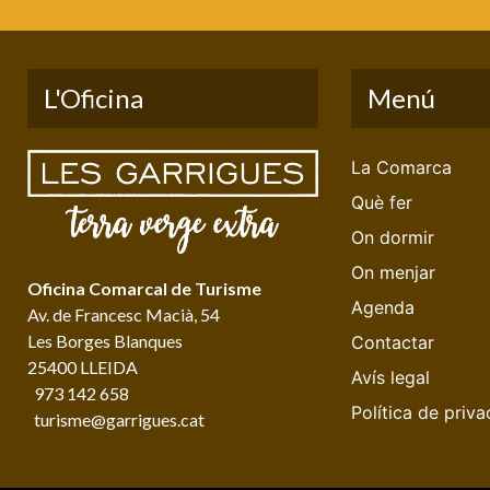
L'Oficina
Menú
La Comarca
Què fer
On dormir
On menjar
Oficina Comarcal de Turisme
Agenda
Av. de Francesc Macià, 54
Les Borges Blanques
Contactar
25400 LLEIDA
Avís legal
973 142 658
Política de priva
turisme@garrigues.cat