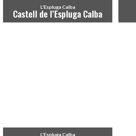
L'Espluga Calba
Castell de l’Espluga Calba
L'Espluga Calba