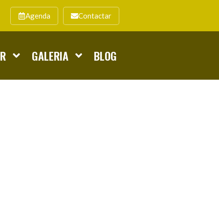
Agenda
Contactar
AR
GALERIA
BLOG