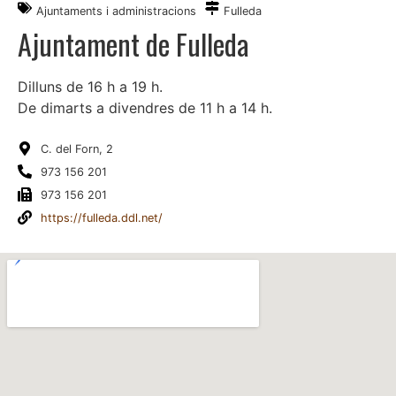
Ajuntaments i administracions
Fulleda
Ajuntament de Fulleda
Dilluns de 16 h a 19 h.
De dimarts a divendres de 11 h a 14 h.
C. del Forn, 2
973 156 201
973 156 201
https://fulleda.ddl.net/