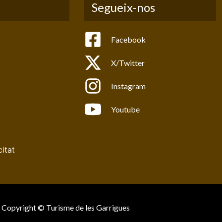
Segueix-nos
Facebook
X/Twitter
Instagram
Youtube
citat
Copyright © Turisme de les Garrigues