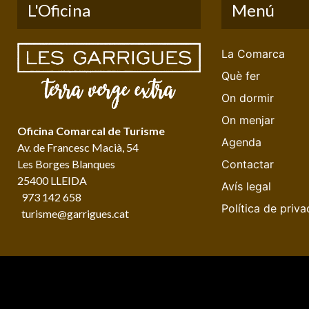
L'Oficina
Menú
La Comarca
Què fer
On dormir
On menjar
Oficina Comarcal de Turisme
Agenda
Av. de Francesc Macià, 54
Les Borges Blanques
Contactar
25400 LLEIDA
Avís legal
973 142 658
Política de priva
turisme@garrigues.cat