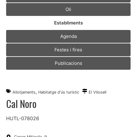
Oli
Establiments
Agenda
Festes i fires
Publicacions
,
Allotjaments
Habitatge d'ús turístic
El Vilosell
Cal Noro
HUTL-078026
Carrer Mitjavila, 9