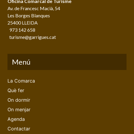
Oficina Comarcal de Turisme
Av. de Francesc Macià, 54
Les Borges Blanques
25400 LLEIDA
973 142 658
turisme@garrigues.cat
Menú
La Comarca
Què fer
On dormir
On menjar
Agenda
Contactar