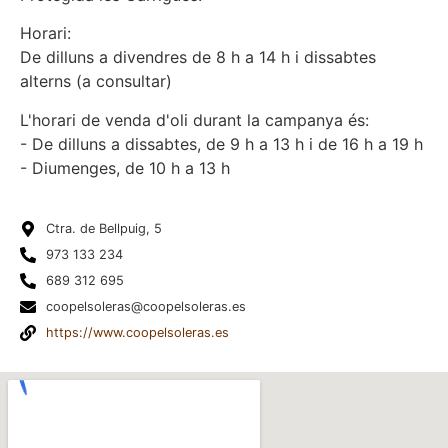
Horari:
De dilluns a divendres de 8 h a 14 h i dissabtes
alterns (a consultar)
L'horari de venda d'oli durant la campanya és:
- De dilluns a dissabtes, de 9 h a 13 h i de 16 h a 19 h
- Diumenges, de 10 h a 13 h
Ctra. de Bellpuig, 5
973 133 234
689 312 695
coopelsoleras@coopelsoleras.es
https://www.coopelsoleras.es