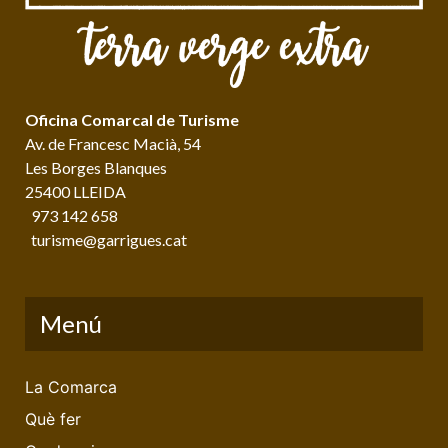
Oficina Comarcal de Turisme
Av. de Francesc Macià, 54
Les Borges Blanques
25400 LLEIDA
973 142 658
turisme@garrigues.cat
Menú
La Comarca
Què fer