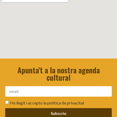
Apunta't a la nostra agenda
cultural
He llegit i accepto la
política de privacitat
Subscriu