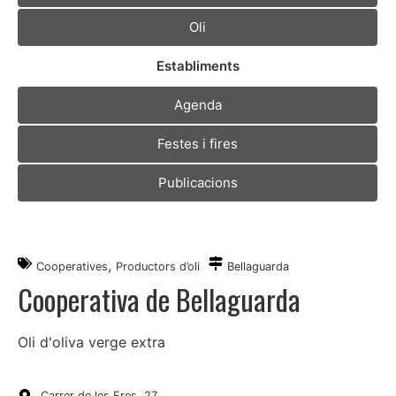
Oli
Establiments
Agenda
Festes i fires
Publicacions
,
Cooperatives
Productors d’oli
Bellaguarda
Cooperativa de Bellaguarda
Oli d'oliva verge extra
Carrer de les Eres, 27