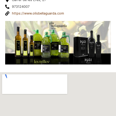
973124007
https://www.olisbellaguarda.com