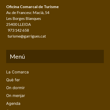
Oficina Comarcal de Turisme
Av. de Francesc Macià, 54
Les Borges Blanques
25400 LLEIDA
973 142 658
turisme@garrigues.cat
Menú
La Comarca
Què fer
On dormir
On menjar
Agenda