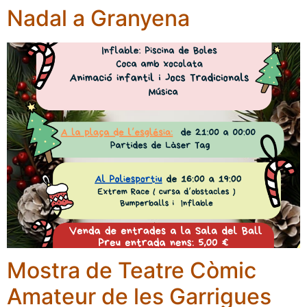
Nadal a Granyena
Mostra de Teatre Còmic
Amateur de les Garrigues