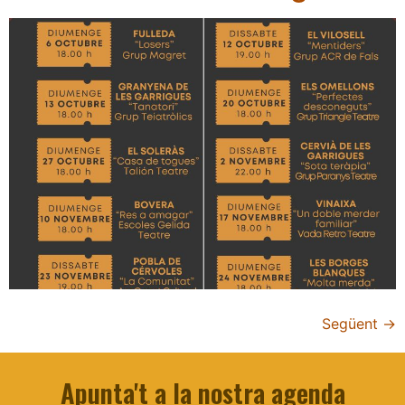
Següent
→
Apunta't a la nostra agenda