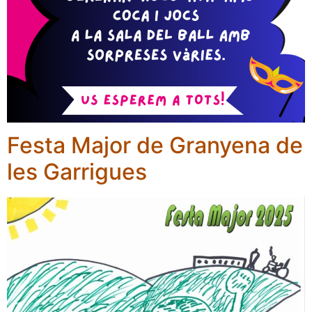
Festa Major de Granyena de
les Garrigues