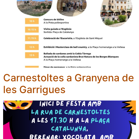
Carnestoltes a Granyena de
les Garrigues