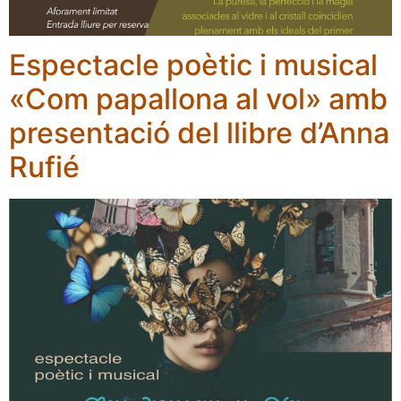
Espectacle poètic i musical
«Com papallona al vol» amb
presentació del llibre d’Anna
Rufié