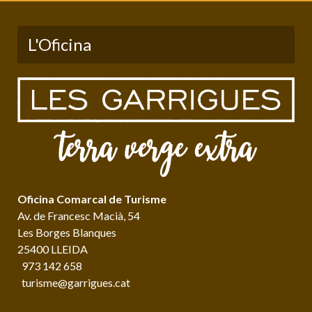
L'Oficina
Oficina Comarcal de Turisme
Av. de Francesc Macià, 54
Les Borges Blanques
25400 LLEIDA
973 142 658
turisme@garrigues.cat