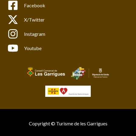
Facebook
X/Twitter
Instagram
Youtube
Copyright © Turisme de les Garrigues