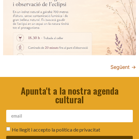
Següent
→
Apunta't a la nostra agenda
cultural
He llegit i accepto la
política de privacitat