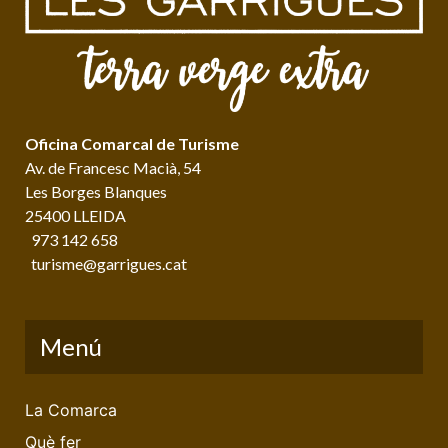
Oficina Comarcal de Turisme
Av. de Francesc Macià, 54
Les Borges Blanques
25400 LLEIDA
973 142 658
turisme@garrigues.cat
Menú
La Comarca
Què fer