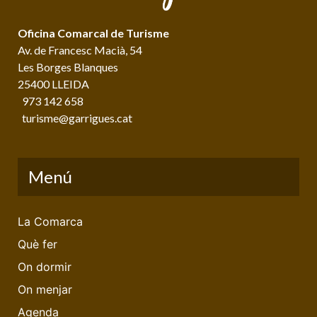
Oficina Comarcal de Turisme
Av. de Francesc Macià, 54
Les Borges Blanques
25400 LLEIDA
973 142 658
turisme@garrigues.cat
Menú
La Comarca
Què fer
On dormir
On menjar
Agenda