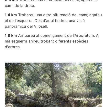
camí de la dreta.
1,4 km
Trobareu una altra bifurcació del camí; agafeu
el de l'esquerra. Des d'aquí tindreu una visió
panoràmica del Vilosell.
1,8 km
Arribareu al començament de l'Arborètum. A
mà esquerra anireu trobant diferents espècies
d'arbres.