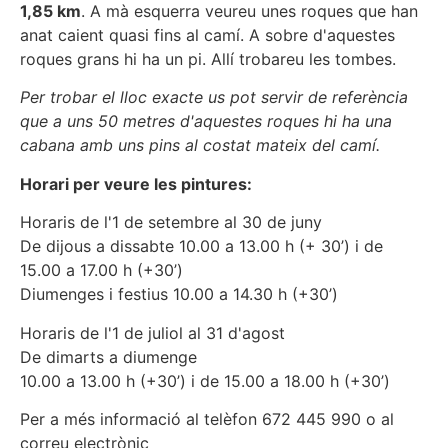
1,85 km
. A mà esquerra veureu unes roques que han
anat caient quasi fins al camí. A sobre d'aquestes
roques grans hi ha un pi. Allí trobareu les tombes.
Per trobar el lloc exacte us pot servir de referència
que a uns 50 metres d'aquestes roques hi ha una
cabana amb uns pins al costat mateix del camí.
Horari per veure les pintures:
Horaris de l'1 de setembre al 30 de juny
De dijous a dissabte 10.00 a 13.00 h (+ 30’) i de
15.00 a 17.00 h (+30’)
Diumenges i festius 10.00 a 14.30 h (+30’)
Horaris de l'1 de juliol al 31 d'agost
De dimarts a diumenge
10.00 a 13.00 h (+30’) i de 15.00 a 18.00 h (+30’)
Per a més informació al telèfon 672 445 990 o al
correu electrònic