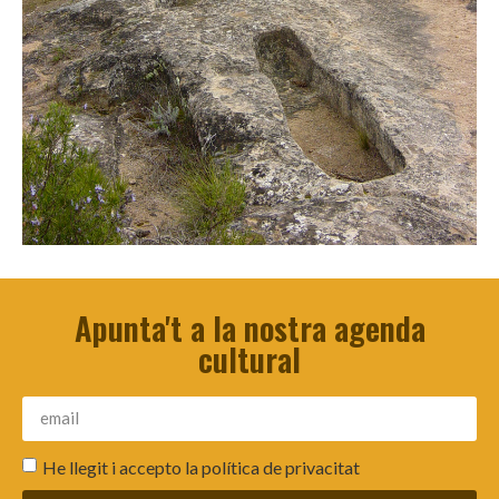
Apunta't a la nostra agenda
cultural
He llegit i accepto la
política de privacitat