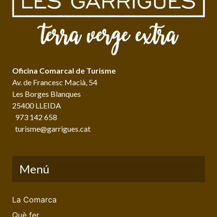
Oficina Comarcal de Turisme
Av. de Francesc Macià, 54
Les Borges Blanques
25400 LLEIDA
973 142 658
turisme@garrigues.cat
Menú
La Comarca
Què fer