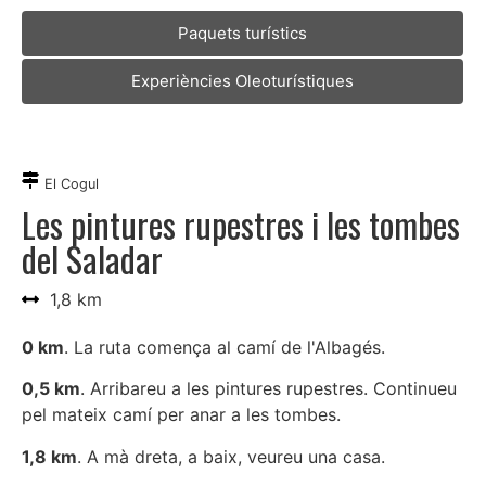
Paquets turístics
Experiències Oleoturístiques
El Cogul
Les pintures rupestres i les tombes
del Saladar
1,8 km
0 km
. La ruta comença al camí de l'Albagés.
0,5 km
. Arribareu a les pintures rupestres. Continueu
pel mateix camí per anar a les tombes.
1,8 km
. A mà dreta, a baix, veureu una casa.