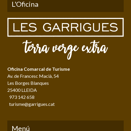
L'Oficina
Oficina Comarcal de Turisme
Av. de Francesc Macià, 54
Les Borges Blanques
25400 LLEIDA
973 142 658
turisme@garrigues.cat
Menú