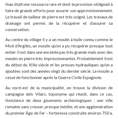
l’eau était une ressource rare et dont la provision obligeait à
faire de grands efforts pour assurer son approvisionnement.
Le travail de tailleur de pierre est très soigné. Les travaux de
drainage ont permis de la récupérer et d’assurer sa
conservation.
Au centre du village il y a un moulin à huile connu comme le
Molí d’Argilés, un moulin qu’on a pu récupérer presque tout
entier. Il est dans une enceinte pas très grande mais avec des
meules en pierre très impressionnantes. Probablement il est
du début du XIXe siècle et les presses hydrauliques qu’on a
ajoutées sont des années vingt du dernier siècle. Le moulin a
cessé de fonctionner après la Guerre Civile Espagnole.
Au nord-est de la municipalité, on trouve la division de
campagne dels Vilars, toponyme qui réunit, dans ce cas,
l’existence de deux gisements archéologiques : une ville
romaine sans creuser, presque inédite, et une agglomération
du premier Âge de Fer – forteresse construite environ 750 a.