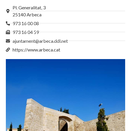
Pl. Generalitat, 3
25140 Arbeca
973 16 00 08
973 16 04 59
ajuntament@arbeca.ddl.net
https://www.arbeca.cat