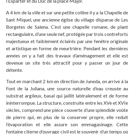
l’Esparter et du Duc de la place Major.
A 4 km de la ville et sur une petite colline il y a la Chapelle de
Sant Miquel, une ancienne église du village disparue de Les
Borgetes de Salena. C’est une chapelle romane, de plant
rectangulaire, d’une seule nef, protégée par trois contreforts
majestueux et faiblement éclairés par une fenêtre originale
et artistique en forme de meurtrière. Pendant les dernières
années on y a fait des travaux d’aménagement et elle est
devenue un site très attractif pour y passer un jour de
détente.
Tout en marchant 2 km en direction de Juneda, on arrive à la
Font de la Juliana, une source naturelle d’eau creusée au
substrat argileux, basal qui jaillit latéralement et de forme
ininterrompue. La structure, construite entre les XVe et XVIe
siècles, comprend une pièce couverte d’une splendide voûte
de pierre qui, en plus de la conserver propre, elle reduit
l’évaporation et elle assure son emmagasinage. Cette
fontaine citerne d’ouvrage civil est le souvenir d’un temps où