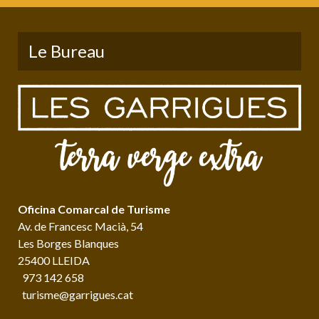
Le Bureau
Oficina Comarcal de Turisme
Av. de Francesc Macià, 54
Les Borges Blanques
25400 LLEIDA
973 142 658
turisme@garrigues.cat