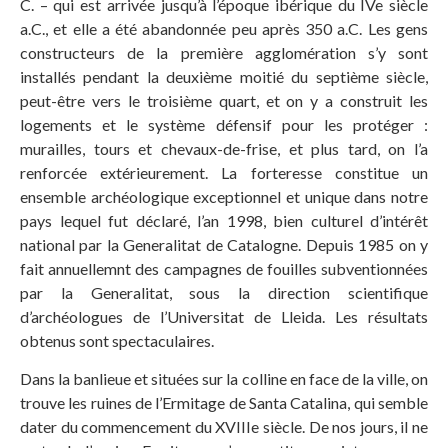
C. – qui est arrivée jusqu’à l’époque ibérique du IVe siècle
a.C., et elle a été abandonnée peu après 350 a.C. Les gens
constructeurs de la première agglomération s’y sont
installés pendant la deuxième moitié du septième siècle,
peut-être vers le troisième quart, et on y a construit les
logements et le système défensif pour les protéger :
murailles, tours et chevaux-de-frise, et plus tard, on l’a
renforcée extérieurement. La forteresse constitue un
ensemble archéologique exceptionnel et unique dans notre
pays lequel fut déclaré, l’an 1998, bien culturel d’intérêt
national par la Generalitat de Catalogne. Depuis 1985 on y
fait annuellemnt des campagnes de fouilles subventionnées
par la Generalitat, sous la direction scientifique
d’archéologues de l’Universitat de Lleida. Les résultats
obtenus sont spectaculaires.
Dans la banlieue et situées sur la colline en face de la ville, on
trouve les ruines de l’Ermitage de Santa Catalina, qui semble
dater du commencement du XVIIIe siècle. De nos jours, il ne