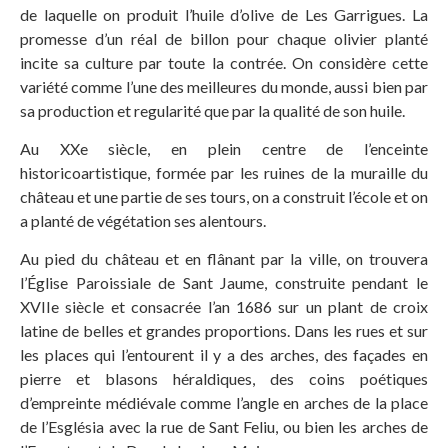
de laquelle on produit l’huile d’olive de Les Garrigues. La
promesse d’un réal de billon pour chaque olivier planté
incite sa culture par toute la contrée. On considère cette
variété comme l’une des meilleures du monde, aussi bien par
sa production et regularité que par la qualité de son huile.
Au XXe siècle, en plein centre de l’enceinte
historicoartistique, formée par les ruines de la muraille du
château et une partie de ses tours, on a construit l’école et on
a planté de végétation ses alentours.
Au pied du château et en flânant par la ville, on trouvera
l’Église Paroissiale de Sant Jaume, construite pendant le
XVIIe siècle et consacrée l’an 1686 sur un plant de croix
latine de belles et grandes proportions. Dans les rues et sur
les places qui l’entourent il y a des arches, des façades en
pierre et blasons héraldiques, des coins poétiques
d’empreinte médiévale comme l’angle en arches de la place
de l’Església avec la rue de Sant Feliu, ou bien les arches de