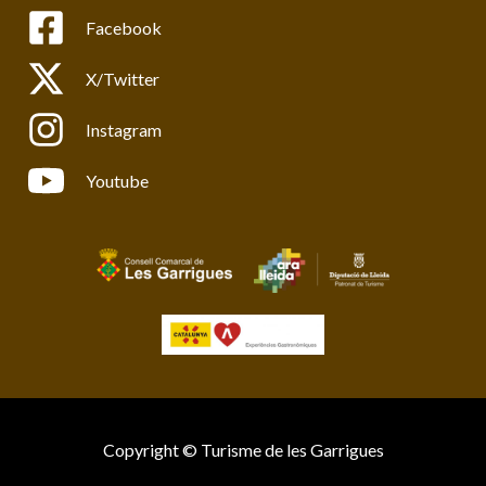
Facebook
X/Twitter
Instagram
Youtube
Copyright © Turisme de les Garrigues