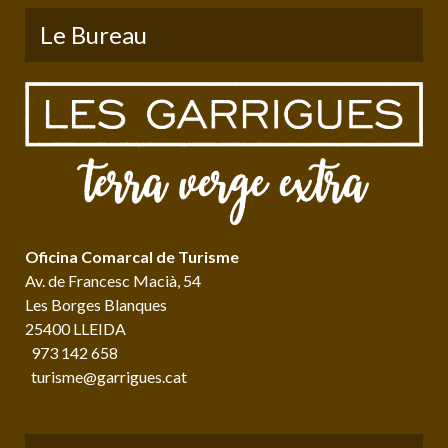
Le Bureau
Oficina Comarcal de Turisme
Av. de Francesc Macià, 54
Les Borges Blanques
25400 LLEIDA
973 142 658
turisme@garrigues.cat