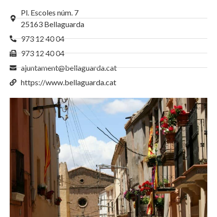
Pl. Escoles núm. 7
25163 Bellaguarda
973 12 40 04
973 12 40 04
ajuntament@bellaguarda.cat
https://www.bellaguarda.cat