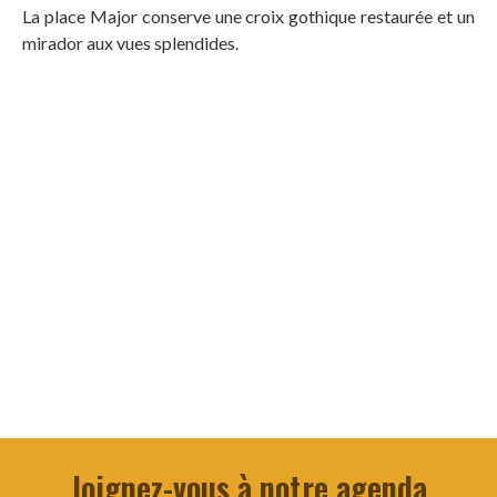
La place Major conserve une croix gothique restaurée et un
mirador aux vues splendides.
Joignez-vous à notre agenda