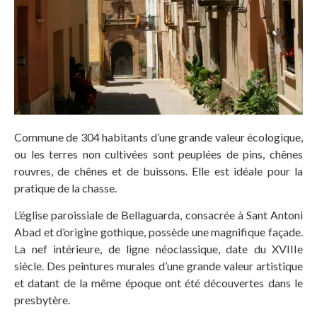
Commune de 304 habitants d’une grande valeur écologique,
ou les terres non cultivées sont peuplées de pins, chênes
rouvres, de chênes et de buissons. Elle est idéale pour la
pratique de la chasse.
L’église paroissiale de Bellaguarda, consacrée à Sant Antoni
Abad et d’origine gothique, possède une magnifique façade.
La nef intérieure, de ligne néoclassique, date du XVIIIe
siècle. Des peintures murales d’une grande valeur artistique
et datant de la même époque ont été découvertes dans le
presbytère.