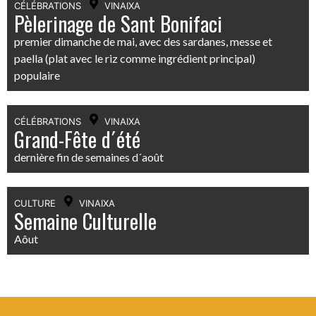
CÉLÉBRATIONS
VINAIXA
Pèlerinage de Sant Bonifaci
premier dimanche de mai, avec des sardanes, messe et
paella (plat avec le riz comme ingrédient principal)
populaire
CÉLÉBRATIONS
VINAIXA
Grand-Fête d´été
dernière fin de semaines d´août
CULTURE
VINAIXA
Semaine Culturelle
Aôut