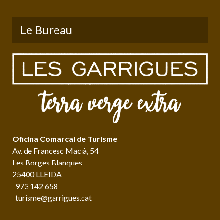
Le Bureau
Oficina Comarcal de Turisme
Av. de Francesc Macià, 54
Les Borges Blanques
25400 LLEIDA
973 142 658
turisme@garrigues.cat