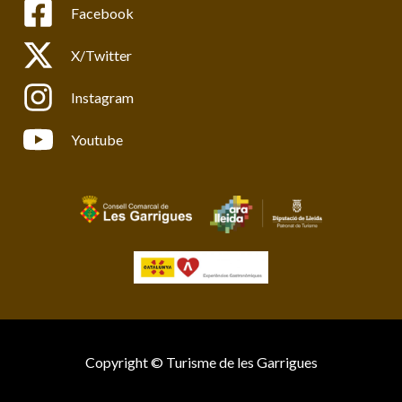
Facebook
X/Twitter
Instagram
Youtube
Copyright © Turisme de les Garrigues