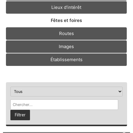
Lieux d’intérêt
Fêtes et foires
Routes
Images
Établissements
Filtrer