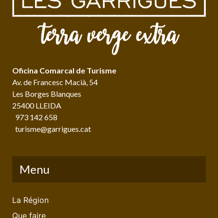
Oficina Comarcal de Turisme
Av. de Francesc Macià, 54
Les Borges Blanques
25400 LLEIDA
973 142 658
turisme@garrigues.cat
Menu
La Région
Que faire