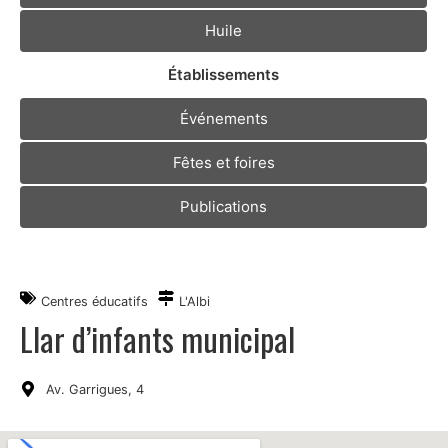
Huile
Établissements
Événements
Fêtes et foires
Publications
Centres éducatifs
L'Albi
Llar d’infants municipal
Av. Garrigues, 4