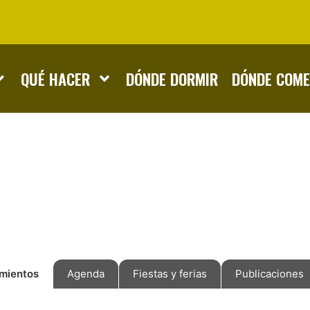
QUÉ HACER
DÓNDE DORMIR
DÓNDE COM
imientos
Agenda
Fiestas y ferias
Publicaciones