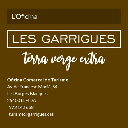
L'Oficina
Oficina Comarcal de Turisme
Av. de Francesc Macià, 54
Les Borges Blanques
25400 LLEIDA
973 142 658
turisme@garrigues.cat