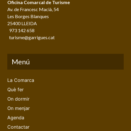
Oficina Comarcal de Turisme
Av. de Francesc Macià, 54
Les Borges Blanques
25400 LLEIDA
973 142 658
turisme@garrigues.cat
Menú
La Comarca
Què fer
On dormir
On menjar
Agenda
Contactar