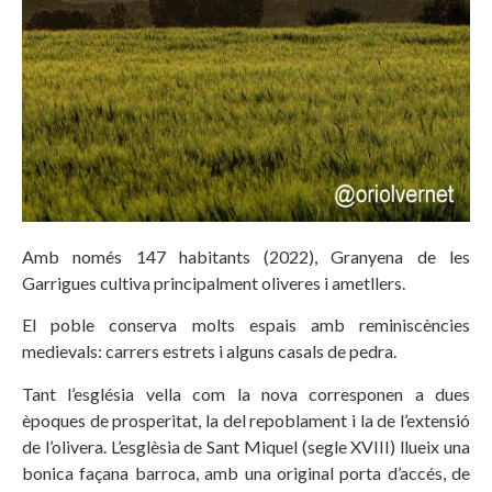
Amb només 147 habitants (2022), Granyena de les
Garrigues cultiva principalment oliveres i ametllers.
El poble conserva molts espais amb reminiscències
medievals: carrers estrets i alguns casals de pedra.
Tant l’església vella com la nova corresponen a dues
èpoques de prosperitat, la del repoblament i la de l’extensió
de l’olivera. L’esglèsia de Sant Miquel (segle XVIII) llueix una
bonica façana barroca, amb una original porta d’accés, de