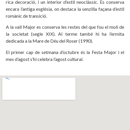
rica decoració, i un interior d’estil neoclàssic. Es conserva
encara l’antiga església, on destaca la senzilla façana d’estil
romànic de transició.
A la vall Major es conserva les restes del que fou el molí de
la societat (segle XIX). Al terme també hi ha l’ermita
dedicada a la Mare de Déu del Roser (1990).
El primer cap de setmana d’octubre és la Festa Major i el
mes d’agost s’hi celebra l’agost cultural.