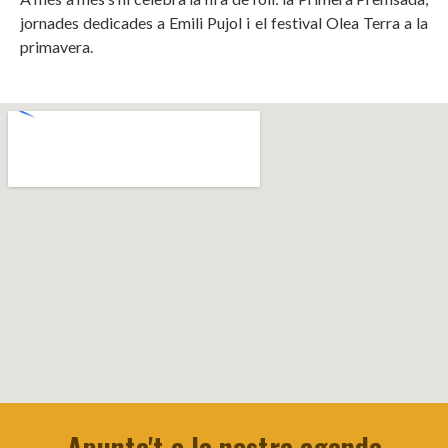
jornades dedicades a Emili Pujol i el festival Olea Terra a la
primavera.
Apunta't a la nostra agenda