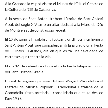
A la Granadella es pot visitar el Museu de l’Oli i el Centre de
la Cultura de l’Oli de Catalunya.
A la serra de Sant Antoni trobem l’Ermita de Sant Antoni
Abat, del segle XIV, amb un altar dedicat a la Mare de Déu
de Montserrat de construcció recent.
El 17 de gener s’hi celebra la festa major d’hivern, en honor a
Sant Antoni Abat, que coincideix amb la ja tradicional Festa
de Quintos i Gitanos, dia en què es fa una cavalcada de
carrosses que recorre la vila.
El dia 14 de setembre s’hi celebra la Festa Major en honor
del Sant Crist de Gràcia.
Durant la segona quinzena del mes d’agost s’hi celebra el
Festival de Música Popular i Tradicional Catalana de la
Granadella, festa arrelada i consolidada que es fa des de
l’any 1993.
A més a més s’hi celebra la fira de l’oli: la Primera Premsada,