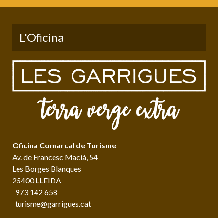
L'Oficina
Oficina Comarcal de Turisme
Av. de Francesc Macià, 54
Les Borges Blanques
25400 LLEIDA
973 142 658
turisme@garrigues.cat