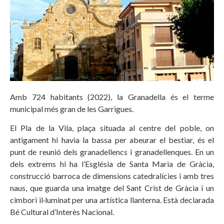
Amb 724 habitants (2022), la Granadella és el terme
municipal més gran de les Garrigues.
El Pla de la Vila, plaça situada al centre del poble, on
antigament hi havia la bassa per abeurar el bestiar, és el
punt de reunió dels granadellencs i granadellenques. En un
dels extrems hi ha l’Església de Santa Maria de Gràcia,
construcció barroca de dimensions catedralícies i amb tres
naus, que guarda una imatge del Sant Crist de Gràcia i un
cimbori il·luminat per una artística llanterna. Està declarada
Bé Cultural d’Interès Nacional.