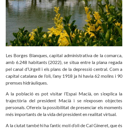
Les Borges Blanques, capital administrativa de la comarca,
amb 6.248 habitants (2022), se situa entre la plana regada
pel canal d’Urgell i els plans de la depressió central. Com a
capital catalana de l’oli, l’any 1918 ja hi havia 62 molins i 90
premses hidràuliques.
A la població es pot visitar l’Espai Macià, on s’explica la
trajectòria del president Macià i se n’exposen objectes
personals. Ofereix la possibilitat de presenciar els moments
més importants de la vida del president en realitat virtual.
A la ciutat també hi ha l’antic molí d’oli de Cal Gineret, que és