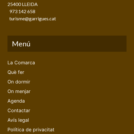
25400 LLEIDA
973 142 658
turisme@garrigues.cat
Menú
La Comarca
Què fer
On dormir
On menjar
Agenda
Contactar
Avís legal
Política de privacitat