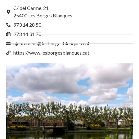
C/ del Carme, 21
25400 Les Borges Blanques
973 14 28 50
973 14 31 70
ajuntament@lesborgesblanques.cat
https://www.lesborgesblanques.cat